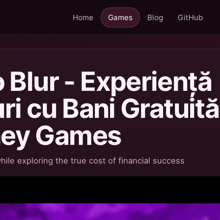
Home
Games
Blog
GitHub
Blur - Experiență
ri cu Bani Gratuită
oney Games
ile exploring the true cost of financial success