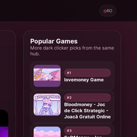
◎
RO
Popular Games
More dark clicker picks from the same
hub.
#1
lovemoney Game
#2
Bloodmoney - Joc
de Click Strategic -
Joacă Gratuit Online
#3