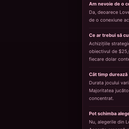
Am nevoie de o co
Da, deoarece Love
de o conexiune acti
Ce ar trebui să cu
Achizițiile strateg
obiectivul de $25,
fiecare dolar cont
Cât timp durează 
Durata jocului vari
Majoritatea jucăto
concentrat.
Pot schimba alege
Nu, alegerile din