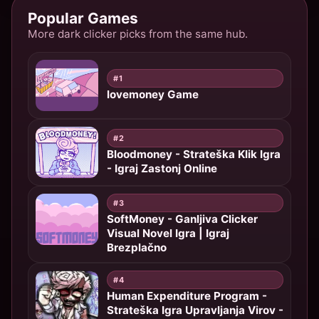
Popular Games
More dark clicker picks from the same hub.
#1
lovemoney Game
#2
Bloodmoney - Strateška Klik Igra
- Igraj Zastonj Online
#3
SoftMoney - Ganljiva Clicker
Visual Novel Igra | Igraj
Brezplačno
#4
Human Expenditure Program -
Strateška Igra Upravljanja Virov -