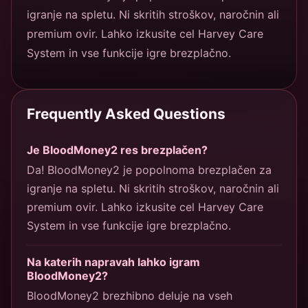
igranje na spletu. Ni skritih stroškov, naročnin ali
premium ovir. Lahko izkusite cel Harvey Care
System in vse funkcije igre brezplačno.
Frequently Asked Questions
Je BloodMoney2 res brezplačen?
Da! BloodMoney2 je popolnoma brezplačen za
igranje na spletu. Ni skritih stroškov, naročnin ali
premium ovir. Lahko izkusite cel Harvey Care
System in vse funkcije igre brezplačno.
Na katerih napravah lahko igram
BloodMoney2?
BloodMoney2 brezhibno deluje na vseh