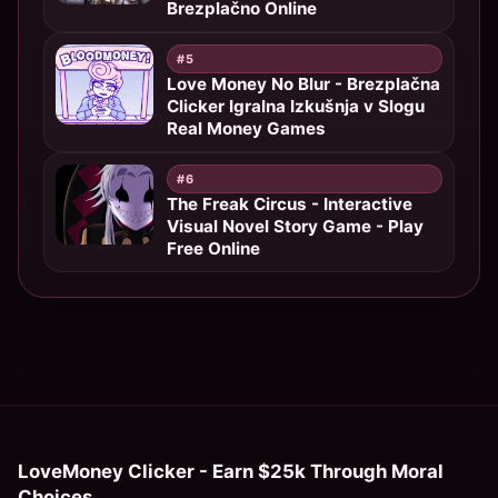
Brezplačno Online
#5
Love Money No Blur - Brezplačna
Clicker Igralna Izkušnja v Slogu
Real Money Games
#6
The Freak Circus - Interactive
Visual Novel Story Game - Play
Free Online
LoveMoney Clicker - Earn $25k Through Moral
Choices