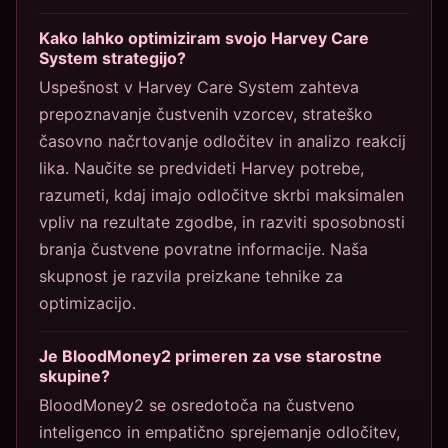
Kako lahko optimiziram svojo Harvey Care
System strategijo?
Uspešnost v Harvey Care System zahteva
prepoznavanje čustvenih vzorcev, strateško
časovno načrtovanje odločitev in analizo reakcij
lika. Naučite se predvideti Harvey potrebe,
razumeti, kdaj imajo odločitve skrbi maksimalen
vpliv na rezultate zgodbe, in razviti sposobnosti
branja čustvene povratne informacije. Naša
skupnost je razvila preizkane tehnike za
optimizacijo.
Je BloodMoney2 primeren za vse starostne
skupine?
BloodMoney2 se osredotoča na čustveno
inteligenco in empatično sprejemanje odločitev,