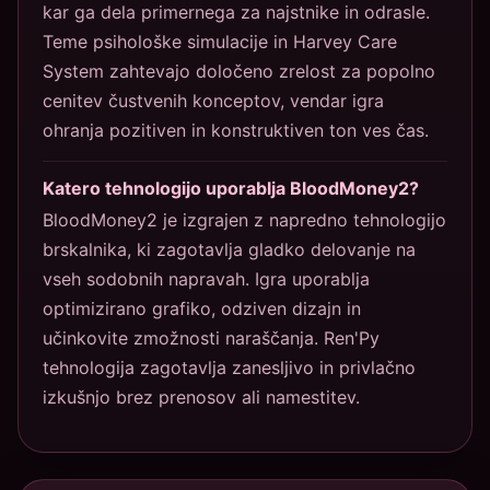
kar ga dela primernega za najstnike in odrasle.
Teme psihološke simulacije in Harvey Care
System zahtevajo določeno zrelost za popolno
cenitev čustvenih konceptov, vendar igra
ohranja pozitiven in konstruktiven ton ves čas.
Katero tehnologijo uporablja BloodMoney2?
BloodMoney2 je izgrajen z napredno tehnologijo
brskalnika, ki zagotavlja gladko delovanje na
vseh sodobnih napravah. Igra uporablja
optimizirano grafiko, odziven dizajn in
učinkovite zmožnosti naraščanja. Ren'Py
tehnologija zagotavlja zanesljivo in privlačno
izkušnjo brez prenosov ali namestitev.