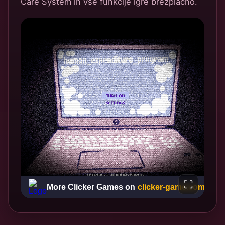
Care System in vse funkcije igre brezplačno.