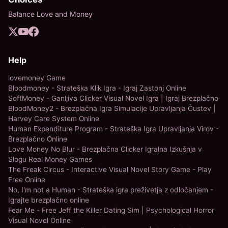
Balance Love and Money
Help
lovemoney Game
Bloodmoney - Strateška Klik Igra - Igraj Zastonj Online
SoftMoney - Ganljiva Clicker Visual Novel Igra | Igraj Brezplačno
BloodMoney2 - Brezplačna Igra Simulacije Upravljanja Čustev |
Harvey Care System Online
Human Expenditure Program - Strateška Igra Upravljanja Virov -
Brezplačno Online
Love Money No Blur - Brezplačna Clicker Igralna Izkušnja v
Slogu Real Money Games
The Freak Circus - Interactive Visual Novel Story Game - Play
Free Online
No, I'm not a Human - Strateška igra preživetja z odločanjem -
Igrajte brezplačno online
Fear Me - Free Jeff the Killer Dating Sim | Psychological Horror
Visual Novel Online