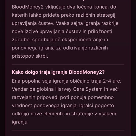
BloodMoney2 vključuje dva ločena konca, do
katerih lahko pridete preko različnih strategij
upravljanja čustev. Vsaka sejna igranja razkrije
nove izzive upravljanja čustev in priložnosti
zgodbe, spodbujajoč eksperimentiranje in
ponovnega igranja za odkrivanje različnih
pristopov skrbi.
Kako dolgo traja igranje BloodMoney2?
Ena popolna seja igranja običajno traja 2-4 ure.
Vendar pa globina Harvey Care System in več
razvejanih pripovedi poti ponuja pomembno
vrednost ponovnega igranja. Igralci pogosto
odkrjijo nove elemente in strategije v vsakem
igranju.