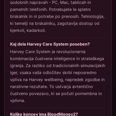
sodobnih napravah - PC, Mac, tablicah in
pametnih telefonih. Potrebujete le spletni
brskalnik in ni potrebe po prenosih. Tehnologija,
ki temelji na brskalniku, zagotavlja dostop od
kjerkoli, kadarkoli.
Kaj dela Harvey Care System poseben?
Harvey Care System je revolucionarna
kombinacija čustvene inteligence in strateškega
igranja. Za razliko od tradicionalnih simulacijskih
iger, vsaka vaša odločitev skrbi neposredno
vpliva na Harvey wellbeing, napredek zgodbe in
narativne rezultate. To ustvarja avtentično
čustveno povezavo, ki se počuti pomembna in
vplivna.
Koliko koncev ima BloodMoney2?