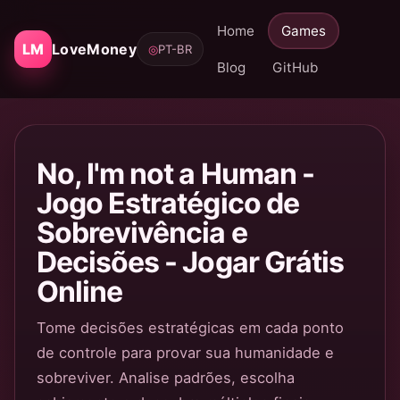
Home
Games
LM
LoveMoney
◎
PT-BR
Blog
GitHub
No, I'm not a Human -
Jogo Estratégico de
Sobrevivência e
Decisões - Jogar Grátis
Online
Tome decisões estratégicas em cada ponto
de controle para provar sua humanidade e
sobreviver. Analise padrões, escolha