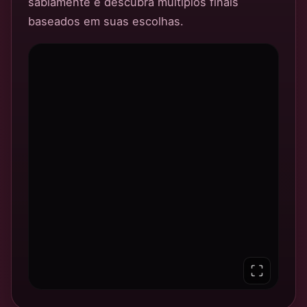
sabiamente e descubra múltiplos finais
baseados em suas escolhas.