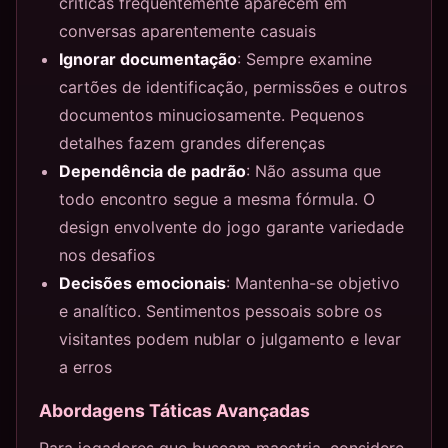
críticas frequentemente aparecem em
conversas aparentemente casuais
Ignorar documentação
: Sempre examine
cartões de identificação, permissões e outros
documentos minuciosamente. Pequenos
detalhes fazem grandes diferenças
Dependência de padrão
: Não assuma que
todo encontro segue a mesma fórmula. O
design envolvente do jogo garante variedade
nos desafios
Decisões emocionais
: Mantenha-se objetivo
e analítico. Sentimentos pessoais sobre os
visitantes podem nublar o julgamento e levar
a erros
Abordagens Táticas Avançadas
Para jogadores que buscam maestria, considere