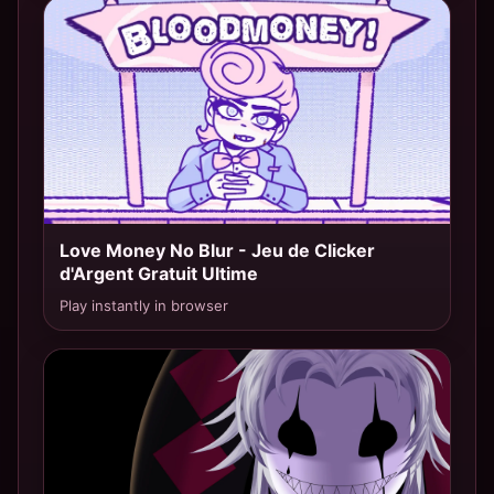
Love Money No Blur - Jeu de Clicker
TOP 6
d'Argent Gratuit Ultime
Play instantly in browser