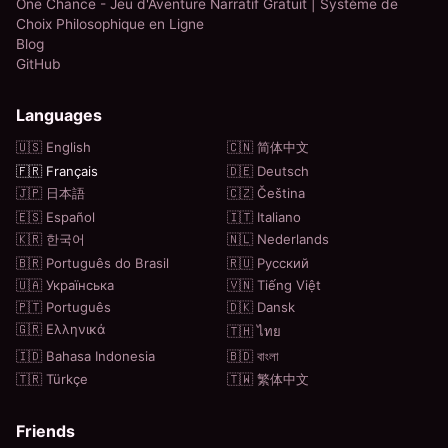
One Chance - Jeu d'Aventure Narratif Gratuit | Système de
Choix Philosophique en Ligne
Blog
GitHub
Languages
🇺🇸 English
🇨🇳 简体中文
🇫🇷 Français
🇩🇪 Deutsch
🇯🇵 日本語
🇨🇿 Čeština
🇪🇸 Español
🇮🇹 Italiano
🇰🇷 한국어
🇳🇱 Nederlands
🇧🇷 Português do Brasil
🇷🇺 Русский
🇺🇦 Українська
🇻🇳 Tiếng Việt
🇵🇹 Português
🇩🇰 Dansk
🇬🇷 Ελληνικά
🇹🇭 ไทย
🇮🇩 Bahasa Indonesia
🇧🇩 বাংলা
🇹🇷 Türkçe
🇹🇼 繁体中文
Friends