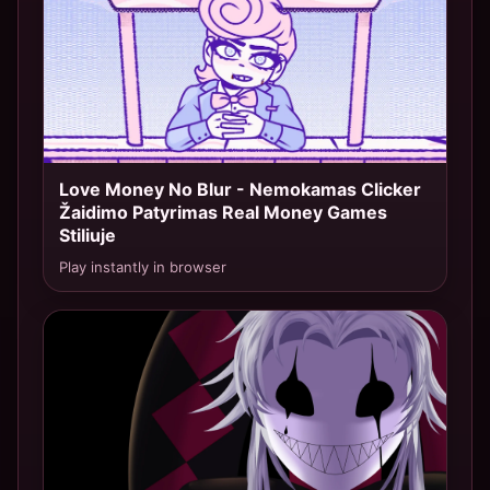
Love Money No Blur - Nemokamas Clicker
TOP 6
Žaidimo Patyrimas Real Money Games
Stiliuje
Play instantly in browser