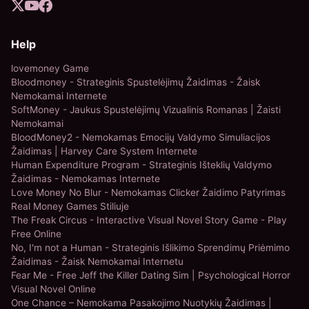
Help
lovemoney Game
Bloodmoney - Strateginis Spustelėjimų Žaidimas - Žaisk
Nemokamai Internete
SoftMoney - Jaukus Spustelėjimų Vizualinis Romanas | Žaisti
Nemokamai
BloodMoney2 - Nemokamas Emocijų Valdymo Simuliacijos
Žaidimas | Harvey Care System Internete
Human Expenditure Program - Strateginis Išteklių Valdymo
Žaidimas - Nemokamas Internete
Love Money No Blur - Nemokamas Clicker Žaidimo Patyrimas
Real Money Games Stiliuje
The Freak Circus - Interactive Visual Novel Story Game - Play
Free Online
No, I'm not a Human - Strateginis Išlikimo Sprendimų Priėmimo
Žaidimas - Žaisk Nemokamai Internetu
Fear Me - Free Jeff the Killer Dating Sim | Psychological Horror
Visual Novel Online
One Chance – Nemokama Pasakojimo Nuotykių Žaidimas |