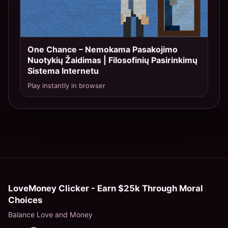
One Chance – Nemokama Pasakojimo
TOP 10
Nuotykių Žaidimas | Filosofinių Pasirinkimų
Sistema Internetu
Play instantly in browser
LoveMoney Clicker - Earn $25k Through Moral
Choices
Balance Love and Money