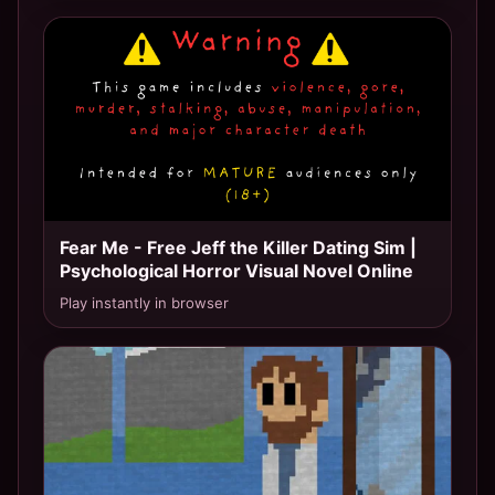
Fear Me - Free Jeff the Killer Dating Sim |
TOP 9
Psychological Horror Visual Novel Online
Play instantly in browser